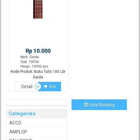
Rp 10.000
Merk : Garda
Type : 100 lbr
Harga : 10000/ pcs
Kode Produk: Buku Tulis 100 Lbr
Garda
Detail
Beli
or
Lihat Katalog
Categories
ACCO
AMPLOP