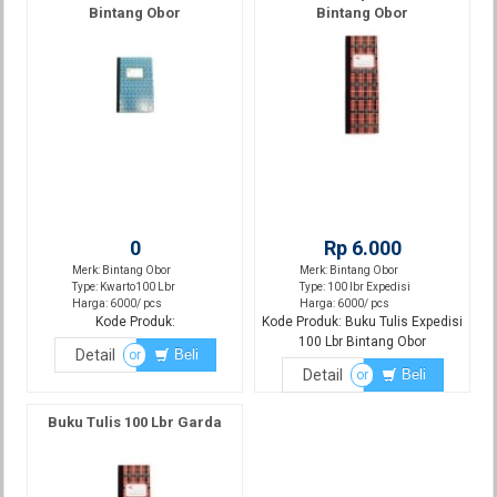
Bintang Obor
Bintang Obor
0
Rp 6.000
Merk: Bintang Obor
Merk: Bintang Obor
Type: Kwarto100 Lbr
Type: 100 lbr Expedisi
Harga: 6000/ pcs
Harga: 6000/ pcs
Kode Produk:
Kode Produk: Buku Tulis Expedisi
100 Lbr Bintang Obor
Detail
Beli
or
Detail
Beli
or
Buku Tulis 100 Lbr Garda