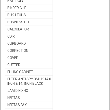
BALLPOINT
BINDER CLIP
BUKU TULIS
BUSINESS FILE
CALCULATOR
CD R
CLIPBOARD
CORRECTION
COVER
CUTTER
FILLING CABINET
FILTER ANTI SPY 3M UK.14.0
INCH & 14.' INCH BLACK
JAM DINDING
KERTAS
KERTAS FAX