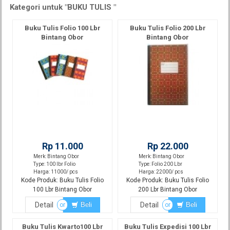
Kategori untuk "BUKU TULIS "
Buku Tulis Folio 100 Lbr
Buku Tulis Folio 200 Lbr
Bintang Obor
Bintang Obor
Rp 11.000
Rp 22.000
Merk: Bintang Obor
Merk: Bintang Obor
Type: 100 lbr Folio
Type: Folio 200 Lbr
Harga: 11000/ pcs
Harga: 22000/ pcs
Kode Produk: Buku Tulis Folio
Kode Produk: Buku Tulis Folio
100 Lbr Bintang Obor
200 Lbr Bintang Obor
Detail
Beli
Detail
Beli
or
or
Buku Tulis Kwarto100 Lbr
Buku Tulis Expedisi 100 Lbr