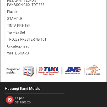
PESAWAT TELPON
PANASONIC KX-TDT 333
Plastik
STAMPLE
TINTA PRINTER
Tip – Ex Set
TROLEY PRESTER NB 101
Uncategorized
WHITE BOARD
Hubungi Kami Melalui
Telpon:
0218802024