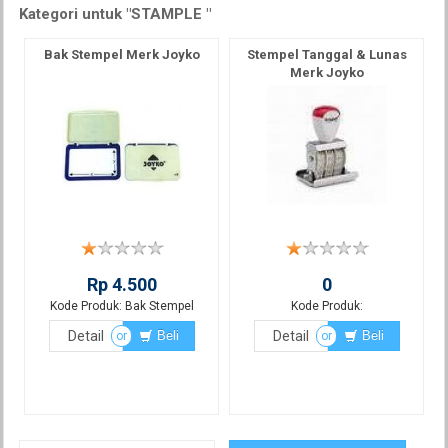
Kategori untuk "STAMPLE "
Bak Stempel Merk Joyko
Stempel Tanggal & Lunas
Merk Joyko
Rp 4.500
0
Kode Produk: Bak Stempel
Kode Produk:
Detail
Beli
Detail
Beli
or
or