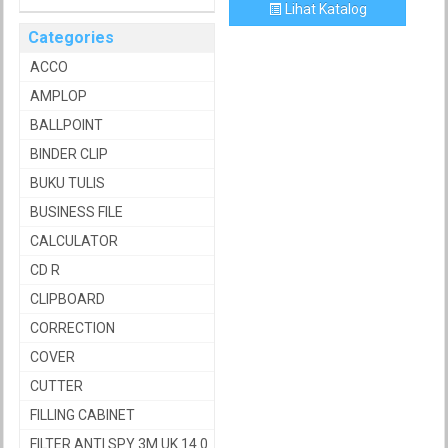
Lihat Katalog
Categories
ACCO
AMPLOP
BALLPOINT
BINDER CLIP
BUKU TULIS
BUSINESS FILE
CALCULATOR
CD R
CLIPBOARD
CORRECTION
COVER
CUTTER
FILLING CABINET
FILTER ANTI SPY 3M UK.14.0