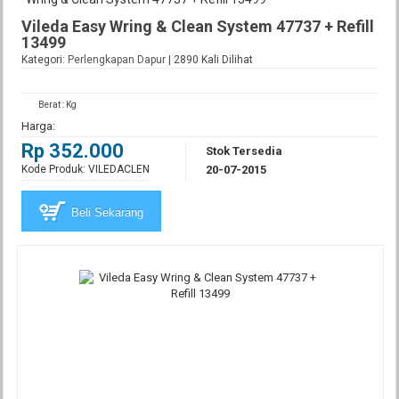
Vileda Easy Wring & Clean System 47737 + Refill
13499
Kategori:
Perlengkapan Dapur
| 2890 Kali Dilihat
Berat : Kg
Harga:
Rp 352.000
Stok Tersedia
Kode Produk: VILEDACLEN
20-07-2015
Beli Sekarang