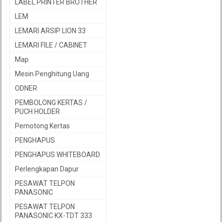
LABEL PRINTER BROTHER
LEM
LEMARI ARSIP LION 33
LEMARI FILE / CABINET
Map
Mesin Penghitung Uang
ODNER
PEMBOLONG KERTAS /
PUCH HOLDER
Pemotong Kertas
PENGHAPUS
PENGHAPUS WHITEBOARD
Perlengkapan Dapur
PESAWAT TELPON
PANASONIC
PESAWAT TELPON
PANASONIC KX-TDT 333