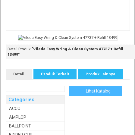
Detail Produk
"Vileda Easy Wring & Clean System 47737 + Refill
13499"
Detail
Produk Terkait
Produk Lainnya
Lihat Katalog
Categories
ACCO
AMPLOP
BALLPOINT
BINDER CLIP